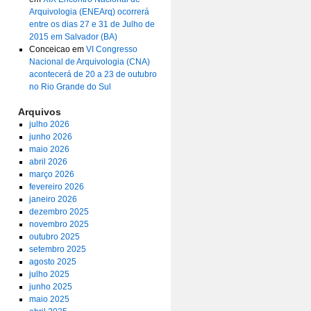
Arquivologia (ENEArq) ocorrerá
entre os dias 27 e 31 de Julho de
2015 em Salvador (BA)
Conceicao
em
VI Congresso
Nacional de Arquivologia (CNA)
acontecerá de 20 a 23 de outubro
no Rio Grande do Sul
Arquivos
julho 2026
junho 2026
maio 2026
abril 2026
março 2026
fevereiro 2026
janeiro 2026
dezembro 2025
novembro 2025
outubro 2025
setembro 2025
agosto 2025
julho 2025
junho 2025
maio 2025