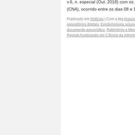
v.6, n. especial (Out. 2018) com os
(CNA), ocorrido entre os dias 08 
Publicado em
Notícias
|
Com a tag
Arquiv
repositórios digitais
,
Epistemologia arquiv
documento arquivístico
,
Patrimônio e Me
Revista Analisando em Ciência da Infor