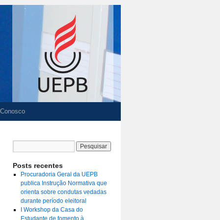
 Conosco
Posts recentes
Procuradoria Geral da UEPB
publica Instrução Normativa que
orienta sobre condutas vedadas
durante período eleitoral
I Workshop da Casa do
Estudante de fomento à