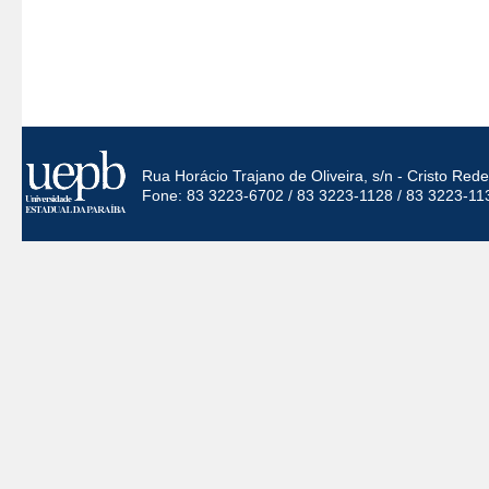
Rua Horácio Trajano de Oliveira, s/n - Cristo Re
Fone: 83 3223-6702 / 83 3223-1128 / 83 3223-11