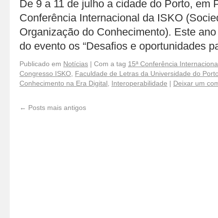
De 9 a 11 de julho a cidade do Porto, em 
Conferência Internacional da ISKO (Socie
Organização do Conhecimento). Este ano
do evento os “Desafios e oportunidades 
Publicado em
Notícias
|
Com a tag
15ª Conferência Internacion
Congresso ISKO
,
Faculdade de Letras da Universidade do Port
Conhecimento na Era Digital
,
Interoperabilidade
|
Deixar um com
←
Posts mais antigos