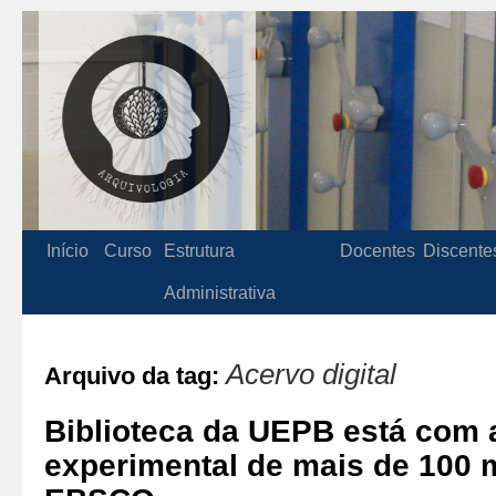
Início
Curso
Estrutura
Docentes
Discente
Administrativa
Acervo digital
Arquivo da tag:
Biblioteca da UEPB está com 
experimental de mais de 100 mi