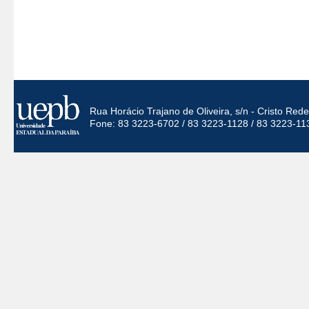
Rua Horácio Trajano de Oliveira, s/n - Cristo Re
Fone: 83 3223-6702 / 83 3223-1128 / 83 3223-11