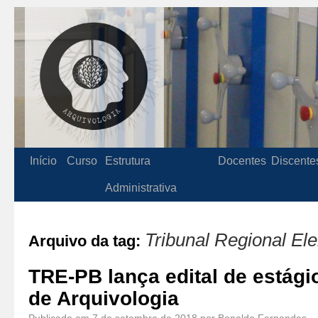
Início
Curso
Estrutura
Docentes
Discente
Administrativa
Tribunal Regional Ele
Arquivo da tag:
TRE-PB lança edital de estági
de Arquivologia