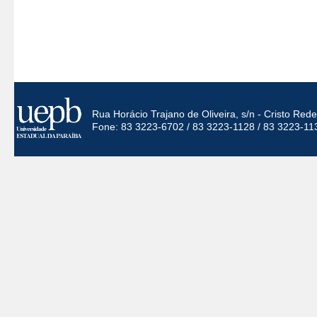
Rua Horácio Trajano de Oliveira, s/n - Cristo Re
Fone: 83 3223-6702 / 83 3223-1128 / 83 3223-11