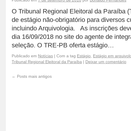
Publicado em
7 de setembro de 2018
por
Bonaldo Fernandes
O Tribunal Regional Eleitoral da Paraíba 
de estágio não-obrigatório para diversos c
incluindo Arquivologia. As inscrições dev
dia 16/09/2018 no site do agente de integ
seleção. O TRE-PB oferta estágio…
Publicado em
Notícias
|
Com a tag
Estágio
,
Estágio em arquivol
Tribunal Regional Eleitoral da Paraíba
|
Deixar um comentário
←
Posts mais antigos