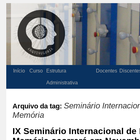
Início
Curso
Estrutura
Docentes
Discente
Administrativa
Seminário Internacion
Arquivo da tag:
Memória
IX Seminário Internacional de 