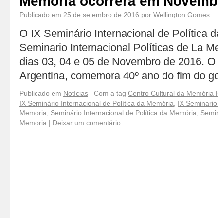
Memória ocorrerá em Novembr
Publicado em
25 de setembro de 2016
por
Wellington Gomes
O IX Seminário Internacional de Política 
Seminario Internacional Políticas de La 
dias 03, 04 e 05 de Novembro de 2016. O
Argentina, comemora 40º ano do fim do go
Publicado em
Notícias
|
Com a tag
Centro Cultural da Memória 
IX Seminário Internacional de Política da Memória
,
IX Seminario 
Memoria
,
Seminário Internacional de Política da Memória
,
Semin
Memoria
|
Deixar um comentário