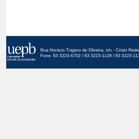
Rua Horácio Trajano de Oliveira, s/n - Cristo Re
Fone: 83 3223-6702 / 83 3223-1128 / 83 3223-11