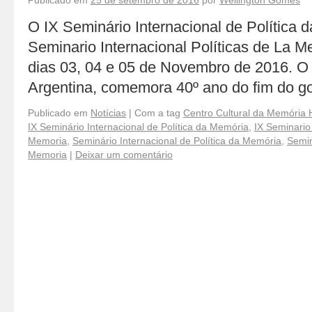
Publicado em
25 de setembro de 2016
por
Wellington Gomes
O IX Seminário Internacional de Política 
Seminario Internacional Políticas de La 
dias 03, 04 e 05 de Novembro de 2016. O
Argentina, comemora 40º ano do fim do go
Publicado em
Notícias
|
Com a tag
Centro Cultural da Memória 
IX Seminário Internacional de Política da Memória
,
IX Seminario 
Memoria
,
Seminário Internacional de Política da Memória
,
Semin
Memoria
|
Deixar um comentário