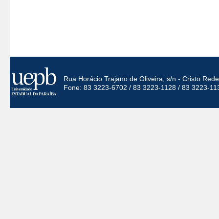
Rua Horácio Trajano de Oliveira, s/n - Cristo Re
Fone: 83 3223-6702 / 83 3223-1128 / 83 3223-11