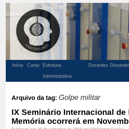
Início
Curso
Estrutura
Docentes
Discente
Administrativa
Golpe militar
Arquivo da tag:
IX Seminário Internacional de 
Memória ocorrerá em Novembr