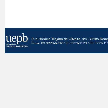
Rua Horácio Trajano de Oliveira, s/n - Cristo Re
Fone: 83 3223-6702 / 83 3223-1128 / 83 3223-11