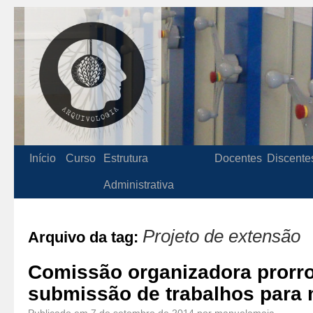
Início
Curso
Estrutura
Docentes
Discente
Administrativa
Projeto de extensão
Arquivo da tag:
Comissão organizadora prorro
submissão de trabalhos para m