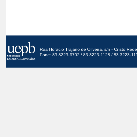
Rua Horácio Trajano de Oliveira, s/n - Cristo Re
Fone: 83 3223-6702 / 83 3223-1128 / 83 3223-11