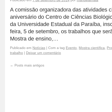
Publicado em
7 de setembro de 2014
por
manuelamaia
A comissão organizadora das atividades ci
aniversário do Centro de Ciências Biológi
da Universidade Estadual da Paraíba, insc
feira, 5 de setembro, os trabalhos que ser
Mostra de ensino,…
Publicado em
Notícias
|
Com a tag
Evento
,
Mostra científica
,
Pro
trabalho
|
Deixar um comentário
←
Posts mais antigos