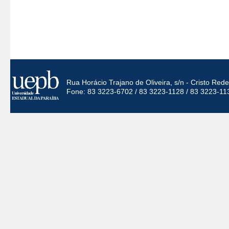
Rua Horácio Trajano de Oliveira, s/n - Cristo Re
Fone: 83 3223-6702 / 83 3223-1128 / 83 3223-11