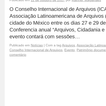
Publicado em
11 de outubro de 2017
por
Rainner Magalhães
O Conselho Internacional de Arquivos (IC
Associação Latinoamericana de Arquivos (
cidade do México entre os dias 27 e 29 d
Conferencia anual “Arquivos, Cidadania e 
evento contará com sessões…
Publicado em
Notícias
|
Com a tag
Arquivos
,
Associação Latinoa
Conselho Internacional de Arquivos
,
Evento
,
Patrimônio docume
comentário