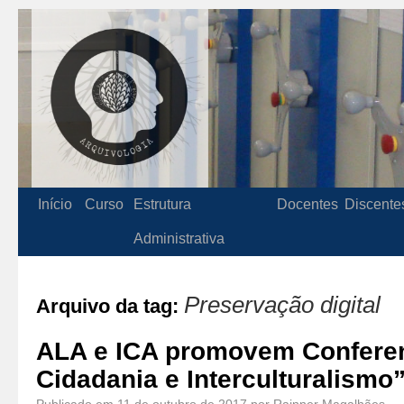
Início
Curso
Estrutura
Docentes
Discente
Administrativa
Preservação digital
Arquivo da tag:
ALA e ICA promovem Conferen
Cidadania e Interculturalismo