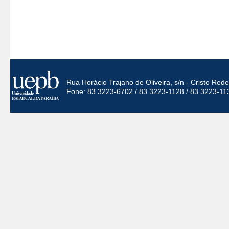
Rua Horácio Trajano de Oliveira, s/n - Cristo Re
Fone: 83 3223-6702 / 83 3223-1128 / 83 3223-11