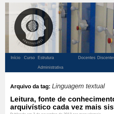
Início
Curso
Estrutura
Docentes
Discente
Administrativa
Linguagem textual
Arquivo da tag:
Leitura, fonte de conheciment
arquivístico cada vez mais si