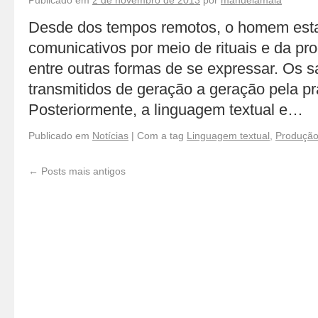
Publicado em
2 de novembro de 2013
por
manuelamaia
Desde dos tempos remotos, o homem est
comunicativos por meio de rituais e da pr
entre outras formas de se expressar. Os 
transmitidos de geração a geração pela p
Posteriormente, a linguagem textual e…
Publicado em
Notícias
|
Com a tag
Linguagem textual
,
Produção
←
Posts mais antigos