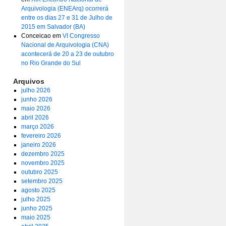
Arquivologia (ENEArq) ocorrerá
entre os dias 27 e 31 de Julho de
2015 em Salvador (BA)
Conceicao
em
VI Congresso
Nacional de Arquivologia (CNA)
acontecerá de 20 a 23 de outubro
no Rio Grande do Sul
Arquivos
julho 2026
junho 2026
maio 2026
abril 2026
março 2026
fevereiro 2026
janeiro 2026
dezembro 2025
novembro 2025
outubro 2025
setembro 2025
agosto 2025
julho 2025
junho 2025
maio 2025