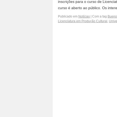
inscrições para o curso de Licencia
curso é aberto ao público. Os int
Publicado em
Notícias
|
Com a tag
Buenos
Licenciatura em Produção Cultural
,
Unive