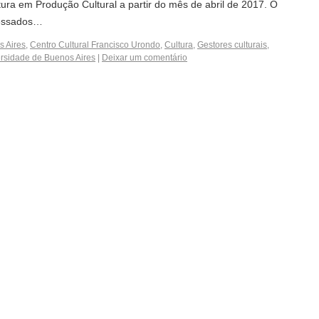
tura em Produção Cultural a partir do mês de abril de 2017. O
eressados…
 Aires
,
Centro Cultural Francisco Urondo
,
Cultura
,
Gestores culturais
,
rsidade de Buenos Aires
|
Deixar um comentário