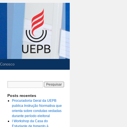
 Conosco
Posts recentes
Procuradoria Geral da UEPB
publica Instrução Normativa que
orienta sobre condutas vedadas
durante período eleitoral
I Workshop da Casa do
Estudante de fomento à