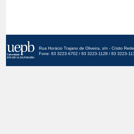
Rua Horácio Trajano de Oliveira, s/n - Cristo Re
Fone: 83 3223-6702 / 83 3223-1128 / 83 3223-11