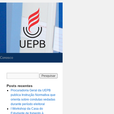
 Conosco
Posts recentes
Procuradoria Geral da UEPB
publica Instrução Normativa que
orienta sobre condutas vedadas
durante período eleitoral
I Workshop da Casa do
Estudante de fomento à