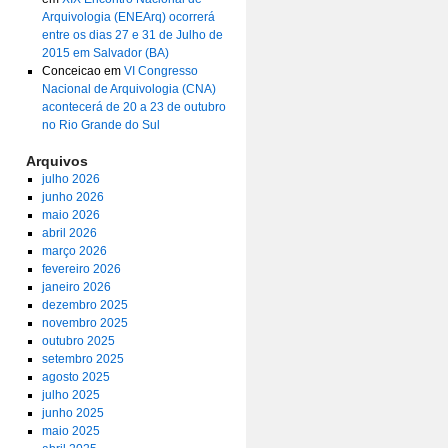
Arquivologia (ENEArq) ocorrerá
entre os dias 27 e 31 de Julho de
2015 em Salvador (BA)
Conceicao
em
VI Congresso
Nacional de Arquivologia (CNA)
acontecerá de 20 a 23 de outubro
no Rio Grande do Sul
Arquivos
julho 2026
junho 2026
maio 2026
abril 2026
março 2026
fevereiro 2026
janeiro 2026
dezembro 2025
novembro 2025
outubro 2025
setembro 2025
agosto 2025
julho 2025
junho 2025
maio 2025