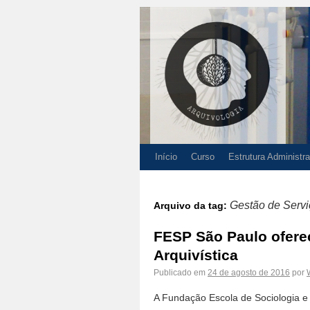
Início
Curso
Estrutura Administra
Gestão de Servi
Arquivo da tag:
FESP São Paulo ofere
Arquivística
Publicado em
24 de agosto de 2016
por
A Fundação Escola de Sociologia e 