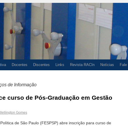
tiva
Docentes
Discentes
Links
Revista RACIn
Notícias
Fale
ços de Informação
ce curso de Pós-Graduação em Gestão
Wellington Gomes
Política de São Paulo (FESPSP) abre inscrição para curso de