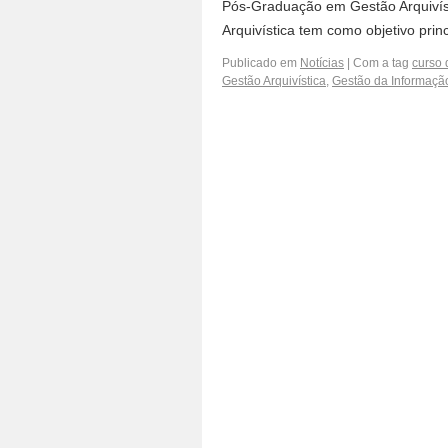
Pós-Graduação em Gestão Arquivís
Arquivística tem como objetivo pri
Publicado em
Notícias
|
Com a tag
curso
Gestão Arquivística
,
Gestão da Informação