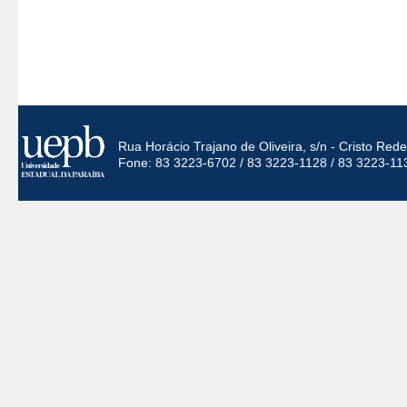
Rua Horácio Trajano de Oliveira, s/n - Cristo Re
Fone: 83 3223-6702 / 83 3223-1128 / 83 3223-11