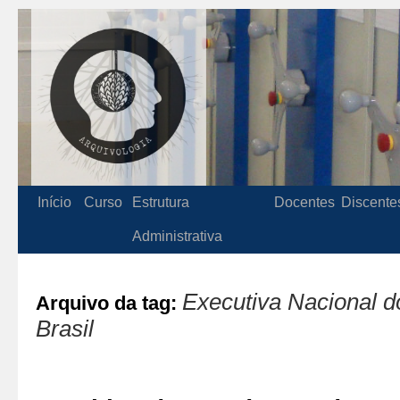
Início
Curso
Estrutura
Docentes
Discente
Administrativa
Executiva Nacional d
Arquivo da tag:
Brasil