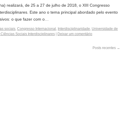
) realizará, de 25 a 27 de julho de 2018, o XIII Congresso
nterdisciplinares. Este ano o tema principal abordado pelo evento
sivos: o que fazer com o…
as sociais
,
Congresso Internacional
,
Interdisciplinaridade
,
Universidade de
 Ciências Sociais Interdisciplinares
|
Deixar um comentário
Posts recentes
→