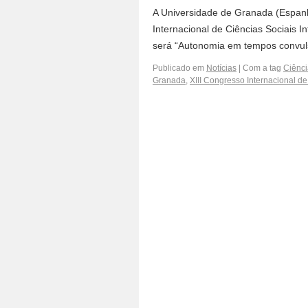
A Universidade de Granada (Espanha
Internacional de Ciências Sociais I
será “Autonomia em tempos convul
Publicado em
Notícias
|
Com a tag
Ciênci
Granada
,
XIII Congresso Internacional de