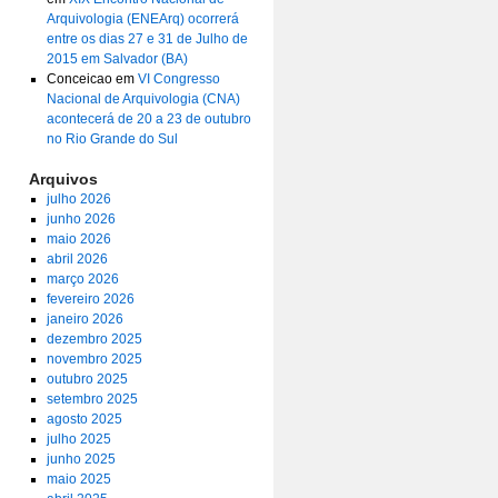
Arquivologia (ENEArq) ocorrerá
entre os dias 27 e 31 de Julho de
2015 em Salvador (BA)
Conceicao
em
VI Congresso
Nacional de Arquivologia (CNA)
acontecerá de 20 a 23 de outubro
no Rio Grande do Sul
Arquivos
julho 2026
junho 2026
maio 2026
abril 2026
março 2026
fevereiro 2026
janeiro 2026
dezembro 2025
novembro 2025
outubro 2025
setembro 2025
agosto 2025
julho 2025
junho 2025
maio 2025