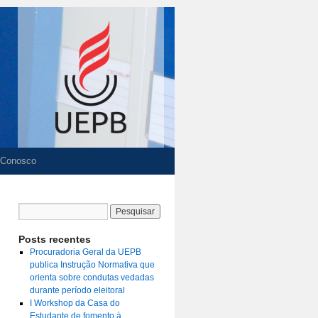
 Conosco
Posts recentes
Procuradoria Geral da UEPB
publica Instrução Normativa que
orienta sobre condutas vedadas
durante período eleitoral
I Workshop da Casa do
Estudante de fomento à