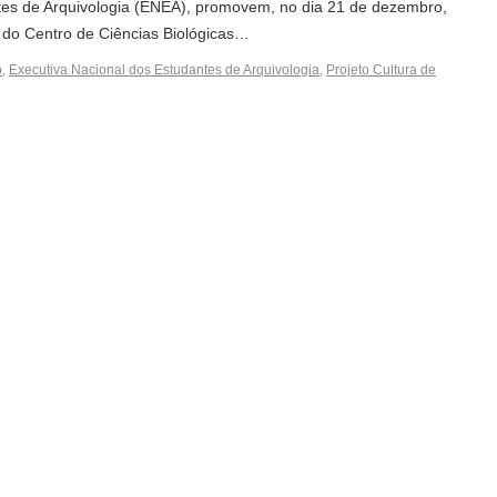
tes de Arquivologia (ENEA), promovem, no dia 21 de dezembro,
 do Centro de Ciências Biológicas…
o
,
Executiva Nacional dos Estudantes de Arquivologia
,
Projeto Cultura de