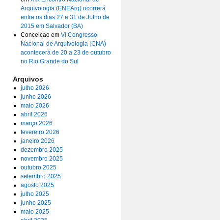
Arquivologia (ENEArq) ocorrerá
entre os dias 27 e 31 de Julho de
2015 em Salvador (BA)
Conceicao
em
VI Congresso
Nacional de Arquivologia (CNA)
acontecerá de 20 a 23 de outubro
no Rio Grande do Sul
Arquivos
julho 2026
junho 2026
maio 2026
abril 2026
março 2026
fevereiro 2026
janeiro 2026
dezembro 2025
novembro 2025
outubro 2025
setembro 2025
agosto 2025
julho 2025
junho 2025
maio 2025