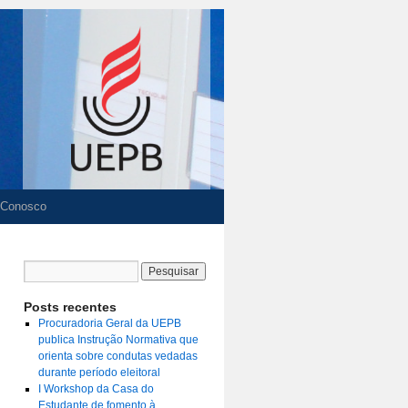
 Conosco
Posts recentes
Procuradoria Geral da UEPB
publica Instrução Normativa que
orienta sobre condutas vedadas
durante período eleitoral
I Workshop da Casa do
Estudante de fomento à