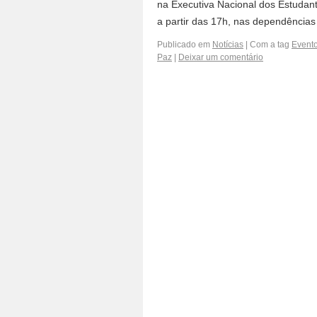
na Executiva Nacional dos Estudan
a partir das 17h, nas dependências
Publicado em
Notícias
|
Com a tag
Event
Paz
|
Deixar um comentário