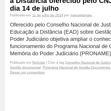
a Distância oferecido pelo C
dia 14 de julho
Publicado em
11 de julho de 2014
por
manuelamaia
Oferecido pelo Conselho Nacional de Just
Educação a Distância (EAD) sobre Gestã
Poder Judiciário objetiva ampliar o conhe
funcionamento do Programa Nacional de 
Memória do Poder Judiciário (PRONAME)
Publicado em
Notícias
|
Com a tag
Conselho Nacional de Justiç
Gestão documental
,
Programa Nacional de Gestão Documental 
Deixar um comentário