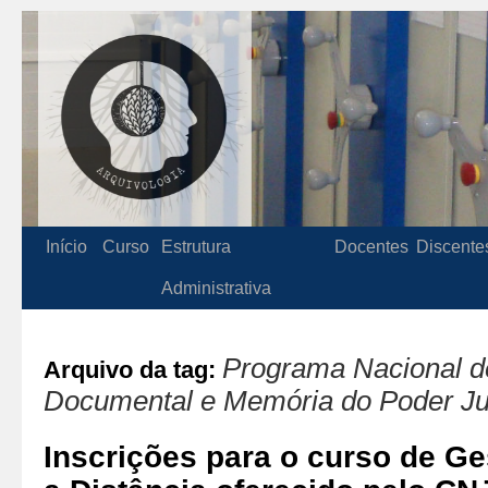
Início
Curso
Estrutura
Docentes
Discente
Administrativa
Programa Nacional d
Arquivo da tag:
Documental e Memória do Poder Jud
Inscrições para o curso de G