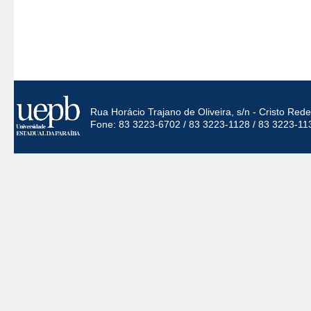
Rua Horácio Trajano de Oliveira, s/n - Cristo Re
Fone: 83 3223-6702 / 83 3223-1128 / 83 3223-11