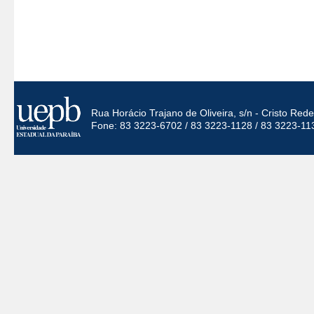
Rua Horácio Trajano de Oliveira, s/n - Cristo Re
Fone: 83 3223-6702 / 83 3223-1128 / 83 3223-11