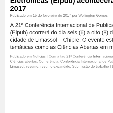
Eletrônicas (Elpub) acontece
2017
Publicado em
15 de fevereiro de 2017
por
Wellington Gomes
A 21ª Conferência Internacional de Public
(Elpub) ocorrerá do dia seis (6) a oito (8
cidade de Limassol – Chipre. O evento est
temáticas como as Ciências Abertas em 
Publicado em
Notícias
|
Com a tag
21ª Conferência Internaciona
Ciências abertas
,
Conferência
,
Conferência Internacional de Pub
Limassol
,
resumo
,
resumo expandido
,
Submissão de trabalho
|