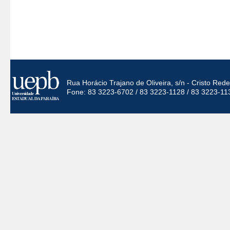
Rua Horácio Trajano de Oliveira, s/n - Cristo Re
Fone: 83 3223-6702 / 83 3223-1128 / 83 3223-11