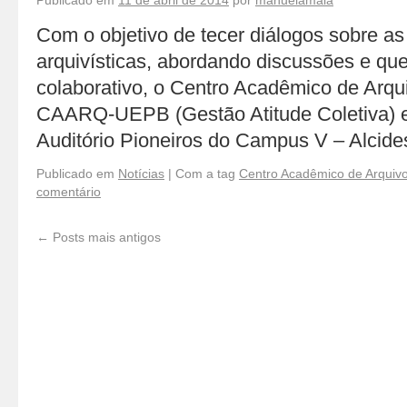
Publicado em
11 de abril de 2014
por
manuelamaia
Com o objetivo de tecer diálogos sobre a
arquivísticas, abordando discussões e q
colaborativo, o Centro Acadêmico de Arq
CAARQ-UEPB (Gestão Atitude Coletiva) 
Auditório Pioneiros do Campus V – Alcid
Publicado em
Notícias
|
Com a tag
Centro Acadêmico de Arquivo
comentário
←
Posts mais antigos