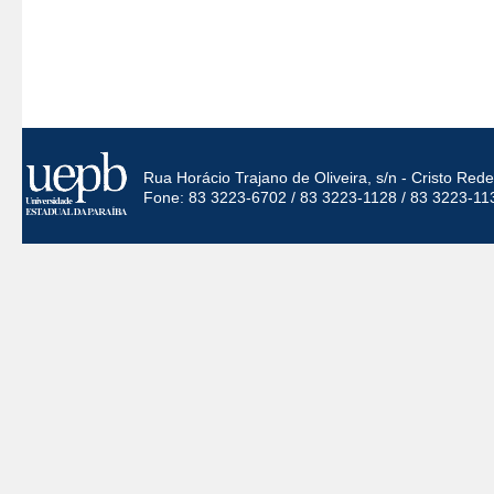
Rua Horácio Trajano de Oliveira, s/n - Cristo Re
Fone: 83 3223-6702 / 83 3223-1128 / 83 3223-11