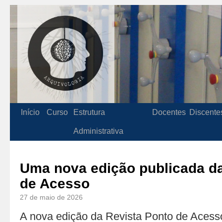
Início
Curso
Estrutura
Docentes
Discente
Administrativa
Uma nova edição publicada da
de Acesso
27 de maio de 2026
A nova edição da Revista Ponto de Acesso