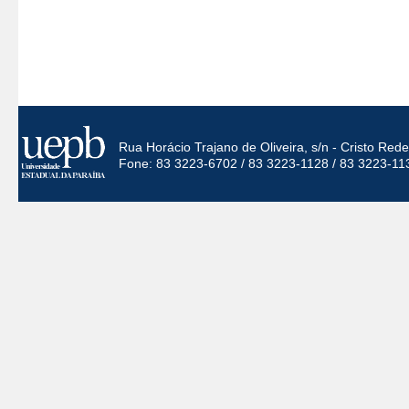
Rua Horácio Trajano de Oliveira, s/n - Cristo Re
Fone: 83 3223-6702 / 83 3223-1128 / 83 3223-11