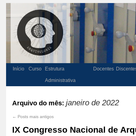
Início
Curso
Estrutura
Docentes
Discente
Administrativa
janeiro de 2022
Arquivo do mês:
←
Posts mais antigos
IX Congresso Nacional de Arq