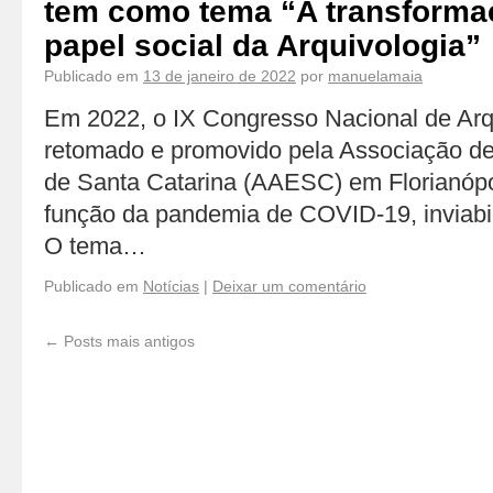
tem como tema “A transformaç
papel social da Arquivologia”
Publicado em
13 de janeiro de 2022
por
manuelamaia
Em 2022, o IX Congresso Nacional de Arq
retomado e promovido pela Associação de
de Santa Catarina (AAESC) em Florianópo
função da pandemia de COVID-19, inviabil
O tema…
Publicado em
Notícias
|
Deixar um comentário
←
Posts mais antigos