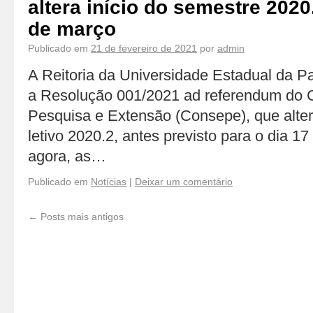
altera início do semestre 2020.
de março
Publicado em
21 de fevereiro de 2021
por
admin
A Reitoria da Universidade Estadual da P
a Resolução 001/2021 ad referendum do 
Pesquisa e Extensão (Consepe), que alter
letivo 2020.2, antes previsto para o dia 17
agora, as…
Publicado em
Notícias
|
Deixar um comentário
←
Posts mais antigos