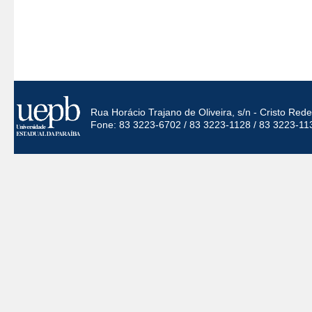
Rua Horácio Trajano de Oliveira, s/n - Cristo Re
Fone: 83 3223-6702 / 83 3223-1128 / 83 3223-11