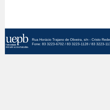
Rua Horácio Trajano de Oliveira, s/n - Cristo Re
Fone: 83 3223-6702 / 83 3223-1128 / 83 3223-11