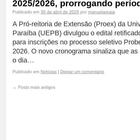
2025/2026, prorrogando perío
Publicado em
30 de abril de 2025
por
manuelamaia
A Pró-reitoria de Extensão (Proex) da Uni
Paraíba (UEPB) divulgou o edital retifica
para inscrições no processo seletivo Prob
2026. O novo cronograma sinaliza que as 
o dia…
Publicado em
Notícias
|
Deixar um comentário
←
Posts mais antigos