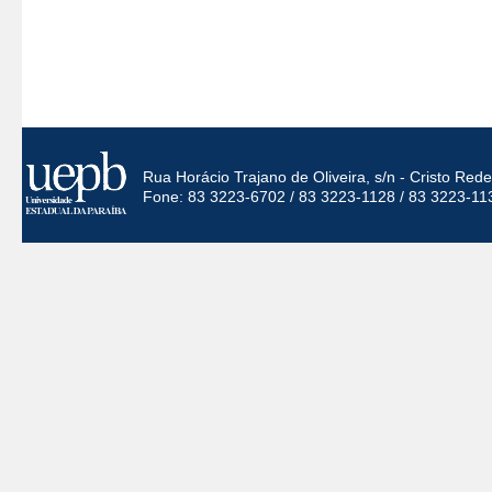
Rua Horácio Trajano de Oliveira, s/n - Cristo Re
Fone: 83 3223-6702 / 83 3223-1128 / 83 3223-11