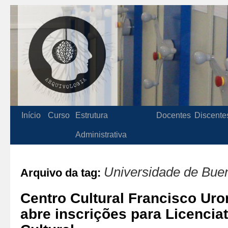
Início
Curso
Estrutura
Docentes
Discente
Administrativa
Universidade de Bue
Arquivo da tag:
Centro Cultural Francisco Uro
abre inscrições para Licenci