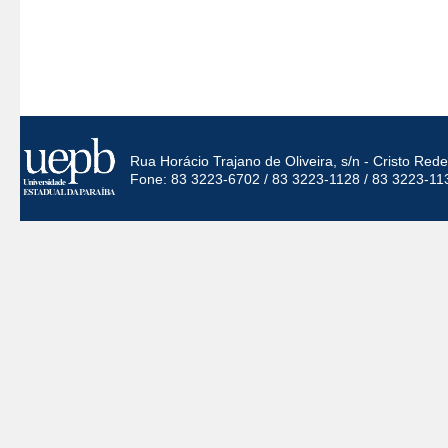
Rua Horácio Trajano de Oliveira, s/n - Cristo Re
Fone: 83 3223-6702 / 83 3223-1128 / 83 3223-11