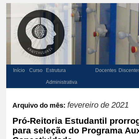
Início
Curso
Estrutura
Docentes
Discente
Administrativa
fevereiro de 2021
Arquivo do mês:
Pró-Reitoria Estudantil prorro
para seleção do Programa Aux