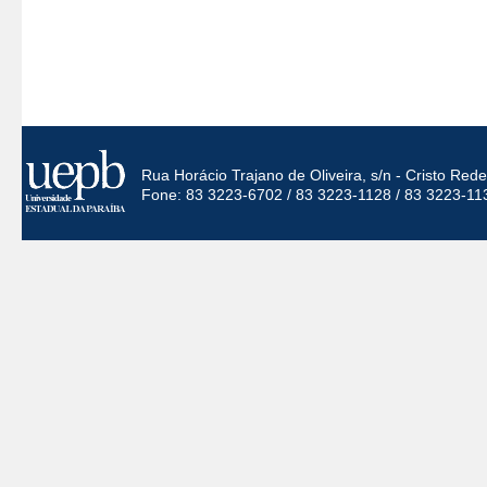
Rua Horácio Trajano de Oliveira, s/n - Cristo Re
Fone: 83 3223-6702 / 83 3223-1128 / 83 3223-11