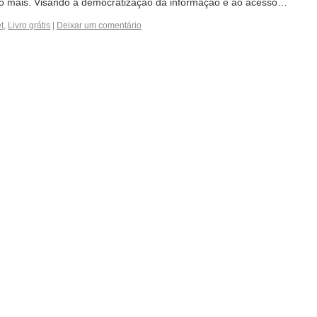
ito mais. Visando à democratização da informação e ao acesso…
t
,
Livro grátis
|
Deixar um comentário