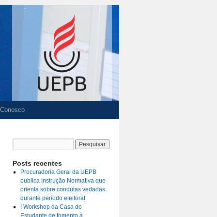
 Conosco
Posts recentes
Procuradoria Geral da UEPB
publica Instrução Normativa que
orienta sobre condutas vedadas
durante período eleitoral
I Workshop da Casa do
Estudante de fomento à