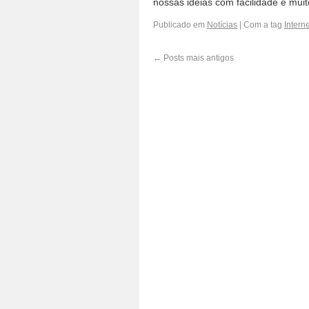
nossas ideias com facilidade e mu
Publicado em
Notícias
|
Com a tag
Interne
←
Posts mais antigos