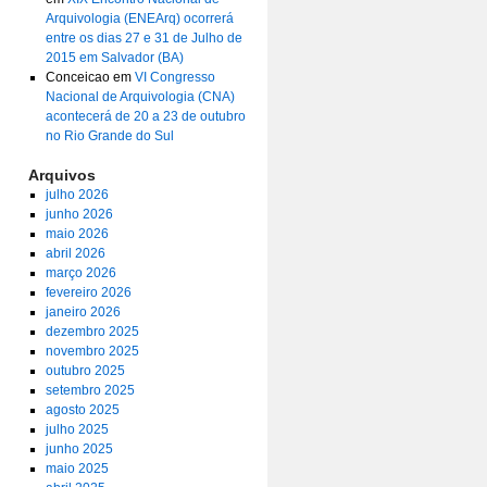
Arquivologia (ENEArq) ocorrerá
entre os dias 27 e 31 de Julho de
2015 em Salvador (BA)
Conceicao
em
VI Congresso
Nacional de Arquivologia (CNA)
acontecerá de 20 a 23 de outubro
no Rio Grande do Sul
Arquivos
julho 2026
junho 2026
maio 2026
abril 2026
março 2026
fevereiro 2026
janeiro 2026
dezembro 2025
novembro 2025
outubro 2025
setembro 2025
agosto 2025
julho 2025
junho 2025
maio 2025