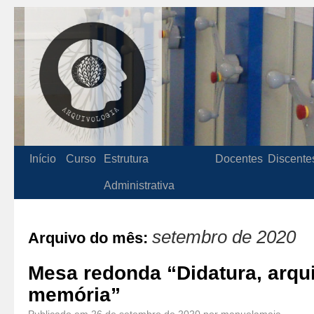
Início
Curso
Estrutura
Docentes
Discente
Administrativa
setembro de 2020
Arquivo do mês:
Mesa redonda “Didatura, arqu
memória”