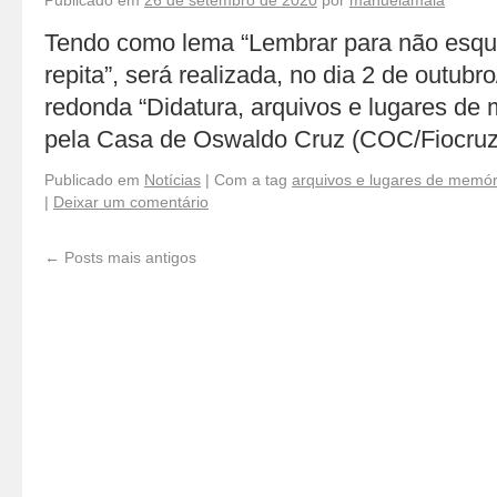
Publicado em
26 de setembro de 2020
por
manuelamaia
Tendo como lema “Lembrar para não esqu
repita”, será realizada, no dia 2 de outub
redonda “Didatura, arquivos e lugares de
pela Casa de Oswaldo Cruz (COC/Fiocru
Publicado em
Notícias
|
Com a tag
arquivos e lugares de memór
|
Deixar um comentário
←
Posts mais antigos