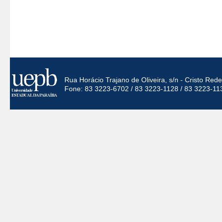
Rua Horácio Trajano de Oliveira, s/n - Cristo Re
Fone: 83 3223-6702 / 83 3223-1128 / 83 3223-11