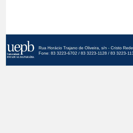
Rua Horácio Trajano de Oliveira, s/n - Cristo Re
Fone: 83 3223-6702 / 83 3223-1128 / 83 3223-11