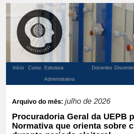
Início
Curso
Estrutura
Docentes
Discente
Administrativa
julho de 2026
Arquivo do mês:
Procuradoria Geral da UEPB p
Normativa que orienta sobre 