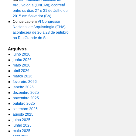
Arquivologia (ENEArq) ocorrerá
entre os dias 27 e 31 de Julho de
2015 em Salvador (BA)
Conceicao
em
VI Congresso
Nacional de Arquivologia (CNA)
acontecerá de 20 a 23 de outubro
no Rio Grande do Sul
Arquivos
julho 2026
junho 2026
maio 2026
abril 2026
março 2026
fevereiro 2026
janeiro 2026
dezembro 2025
novembro 2025
outubro 2025
setembro 2025
agosto 2025
julho 2025
junho 2025
maio 2025