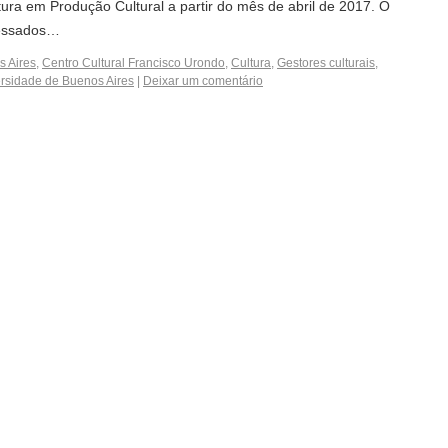
tura em Produção Cultural a partir do mês de abril de 2017. O
eressados…
 Aires
,
Centro Cultural Francisco Urondo
,
Cultura
,
Gestores culturais
,
rsidade de Buenos Aires
|
Deixar um comentário