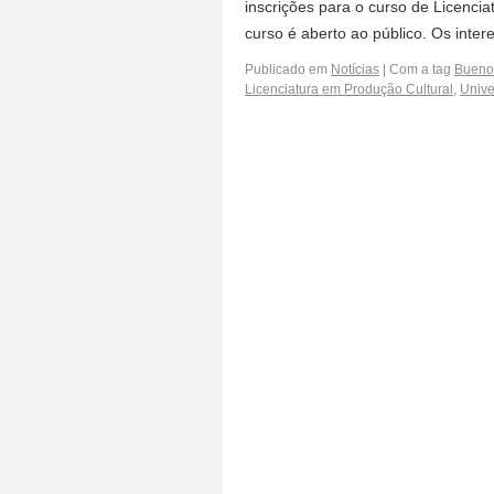
inscrições para o curso de Licencia
curso é aberto ao público. Os int
Publicado em
Notícias
|
Com a tag
Buenos
Licenciatura em Produção Cultural
,
Unive