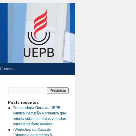
 Conosco
Posts recentes
Procuradoria Geral da UEPB
publica Instrução Normativa que
orienta sobre condutas vedadas
durante período eleitoral
I Workshop da Casa do
Estudante de fomento à