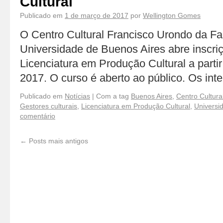
Cultural
Publicado em
1 de março de 2017
por
Wellington Gomes
O Centro Cultural Francisco Urondo da Fa
Universidade de Buenos Aires abre inscri
Licenciatura em Produção Cultural a partir
2017. O curso é aberto ao público. Os in
Publicado em
Notícias
|
Com a tag
Buenos Aires
,
Centro Cultura
Gestores culturais
,
Licenciatura em Produção Cultural
,
Universi
comentário
←
Posts mais antigos