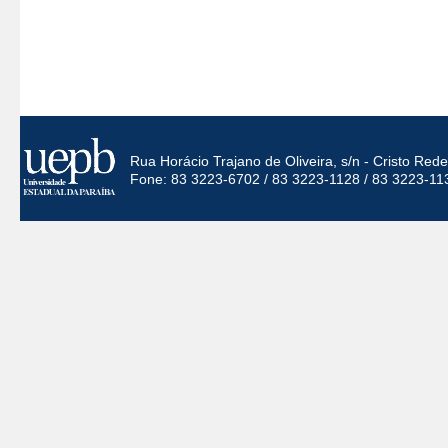
Rua Horácio Trajano de Oliveira, s/n - Cristo Re
Fone: 83 3223-6702 / 83 3223-1128 / 83 3223-11