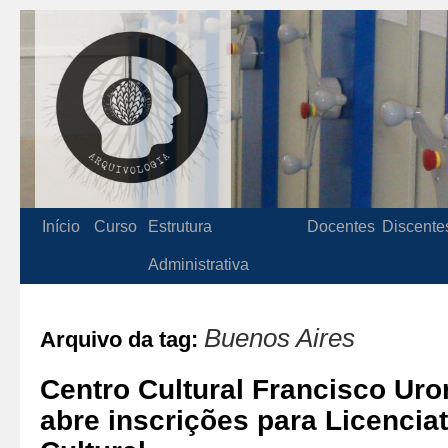
Início
Curso
Estrutura
Docentes
Discente
Administrativa
Buenos Aires
Arquivo da tag:
Centro Cultural Francisco Uro
abre inscrições para Licenci