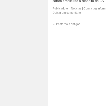
cortes brasileiras a respeito da LAI
Publicado em
Notícias
|
Com a tag
Infor
Deixar um comentário
←
Posts mais antigos