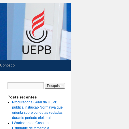
 Conosco
Posts recentes
Procuradoria Geral da UEPB
publica Instrução Normativa que
orienta sobre condutas vedadas
durante período eleitoral
I Workshop da Casa do
Estudante de fomento à