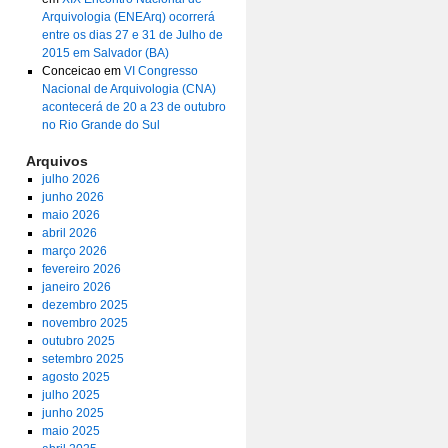
Arquivologia (ENEArq) ocorrerá
entre os dias 27 e 31 de Julho de
2015 em Salvador (BA)
Conceicao
em
VI Congresso
Nacional de Arquivologia (CNA)
acontecerá de 20 a 23 de outubro
no Rio Grande do Sul
Arquivos
julho 2026
junho 2026
maio 2026
abril 2026
março 2026
fevereiro 2026
janeiro 2026
dezembro 2025
novembro 2025
outubro 2025
setembro 2025
agosto 2025
julho 2025
junho 2025
maio 2025