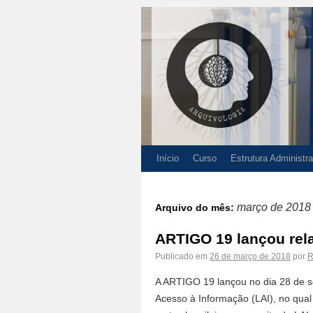
Início
Curso
Estrutura Administra
março de 2018
Arquivo do mês:
ARTIGO 19 lançou rela
Publicado em
26 de março de 2018
por
R
A ARTIGO 19 lançou no dia 28 de se
Acesso à Informação (LAI), no qual 