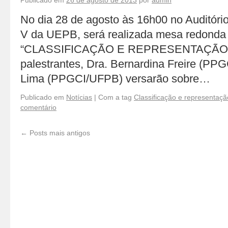
Publicado em
26 de agosto de 2013
por
admin
No dia 28 de agosto às 16h00 no Auditór
V da UEPB, será realizada mesa redonda 
“CLASSIFICAÇÃO E REPRESENTAÇÃO 
palestrantes, Dra. Bernardina Freire (PPG
Lima (PPGCI/UFPB) versarão sobre…
Publicado em
Notícias
|
Com a tag
Classificação e representaç
comentário
←
Posts mais antigos