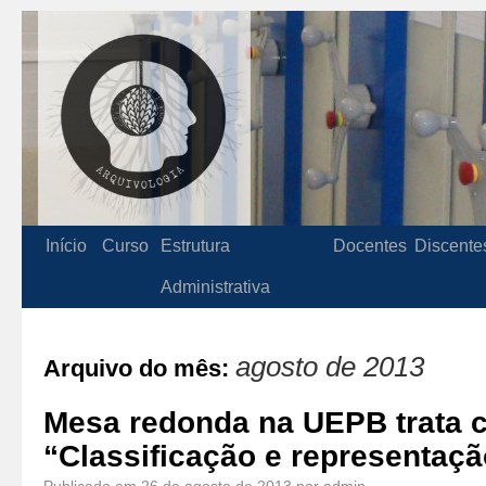
Início
Curso
Estrutura
Docentes
Discente
Administrativa
agosto de 2013
Arquivo do mês:
Mesa redonda na UEPB trata 
“Classificação e representaç