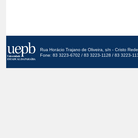
Rua Horácio Trajano de Oliveira, s/n - Cristo Re
Fone: 83 3223-6702 / 83 3223-1128 / 83 3223-11