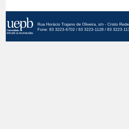
Rua Horácio Trajano de Oliveira, s/n - Cristo Re
Fone: 83 3223-6702 / 83 3223-1128 / 83 3223-11