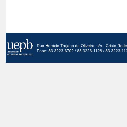
Rua Horácio Trajano de Oliveira, s/n - Cristo Re
Fone: 83 3223-6702 / 83 3223-1128 / 83 3223-11