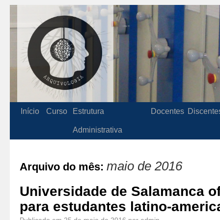
Início
Curso
Estrutura
Docentes
Discente
Administrativa
maio de 2016
Arquivo do mês:
Universidade de Salamanca of
para estudantes latino-ameri