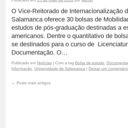
Publicado em
25 de maio de 2016
por
admin
O Vice-Reitorado de Internacionalização 
Salamanca oferece 30 bolsas de Mobilidad
estudos de pós-graduação destinadas a es
americanos. Dentre o quantitativo de bols
se destinados para o curso de Licenciatu
Documentação. O…
Publicado em
Notícias
|
Com a tag
Bolsa de estudo
,
Documenta
Informação
,
Universidade de Salamanca
|
Deixar um comentári
←
Posts mais antigos