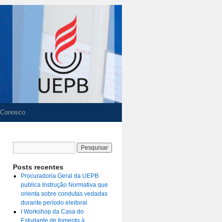
 Conosco
Posts recentes
Procuradoria Geral da UEPB
publica Instrução Normativa que
orienta sobre condutas vedadas
durante período eleitoral
I Workshop da Casa do
Estudante de fomento à