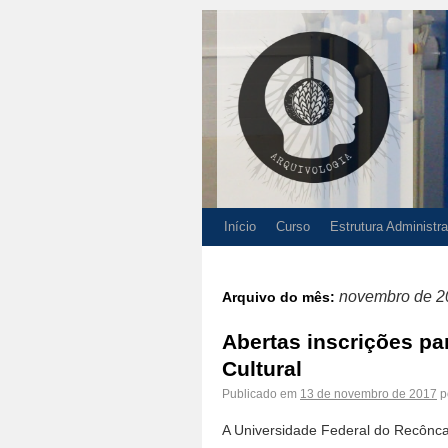
Início
Curso
Estrutura Administra
novembro de 2
Arquivo do mês:
Abertas inscrições pa
Cultural
Publicado em
13 de novembro de 2017
p
A Universidade Federal do Recônca