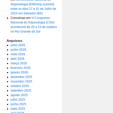
Arquivologia (ENEArq) ocorrerá
entre os dias 27 e 31 de Julho de
2015 em Salvador (BA)
Conceicao
em
VI Congresso
Nacional de Arquivologia (CNA)
acontecerá de 20 a 23 de outubro
no Rio Grande do Sul
Arquivos
julho 2026
junho 2026
maio 2026
abril 2026
março 2026
fevereiro 2026
janeiro 2026
dezembro 2025
novembro 2025
outubro 2025
setembro 2025
agosto 2025
julho 2025
junho 2025
maio 2025