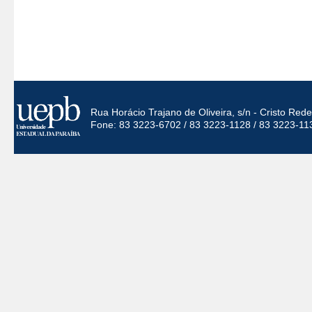
Rua Horácio Trajano de Oliveira, s/n - Cristo Re
Fone: 83 3223-6702 / 83 3223-1128 / 83 3223-11