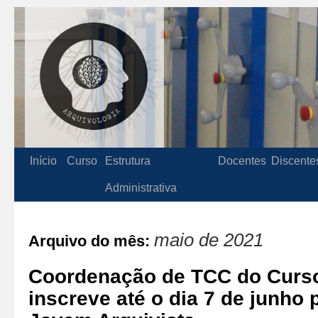
Início
Curso
Estrutura
Docentes
Discente
Administrativa
maio de 2021
Arquivo do mês:
Coordenação de TCC do Curso
inscreve até o dia 7 de junho 