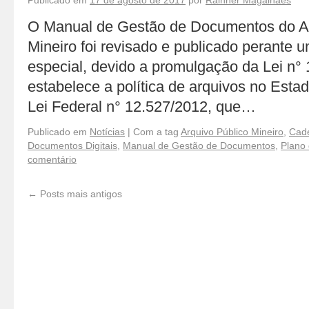
Publicado em
17 de agosto de 2017
por
Rainner Magalhães
O Manual de Gestão de Documentos do Ar
Mineiro foi revisado e publicado perante
especial, devido a promulgação da Lei n°
estabelece a política de arquivos no Esta
Lei Federal n° 12.527/2012, que…
Publicado em
Notícias
|
Com a tag
Arquivo Público Mineiro
,
Cad
Documentos Digitais
,
Manual de Gestão de Documentos
,
Plano 
comentário
←
Posts mais antigos