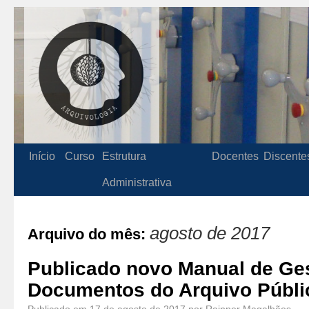
Início
Curso
Estrutura
Docentes
Discente
Administrativa
agosto de 2017
Arquivo do mês:
Publicado novo Manual de Ge
Documentos do Arquivo Públi