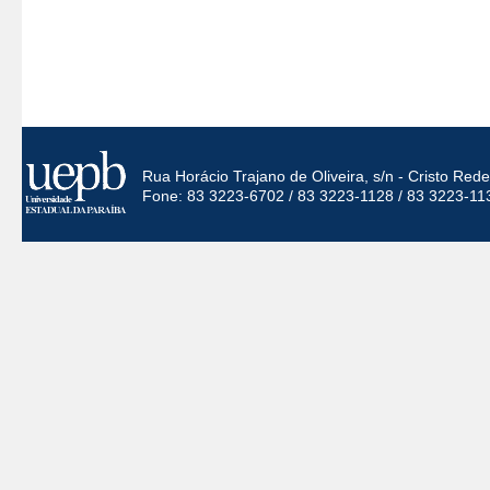
Rua Horácio Trajano de Oliveira, s/n - Cristo Re
Fone: 83 3223-6702 / 83 3223-1128 / 83 3223-11