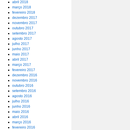
abril 2018
março 2018
fevereiro 2018
dezembro 2017
novembro 2017
outubro 2017
setembro 2017
agosto 2017
julho 2017
junho 2017
maio 2017
abril 2017
março 2017
fevereiro 2017
dezembro 2016
novembro 2016
outubro 2016
setembro 2016
agosto 2016
julho 2016
junho 2016
maio 2016
abril 2016
março 2016
fevereiro 2016