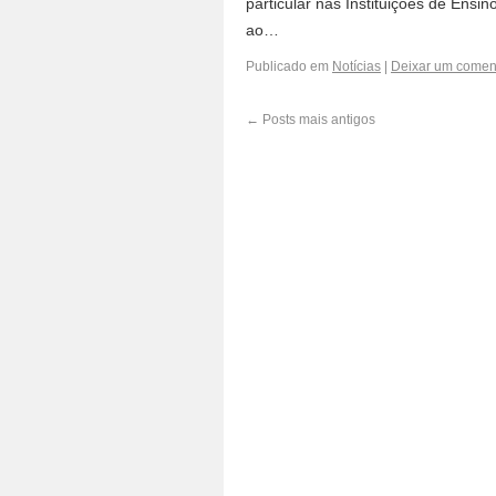
particular nas Instituições de Ensi
ao…
Publicado em
Notícias
|
Deixar um comen
←
Posts mais antigos