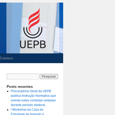
 Conosco
Posts recentes
Procuradoria Geral da UEPB
publica Instrução Normativa que
orienta sobre condutas vedadas
durante período eleitoral
I Workshop da Casa do
Estudante de fomento à