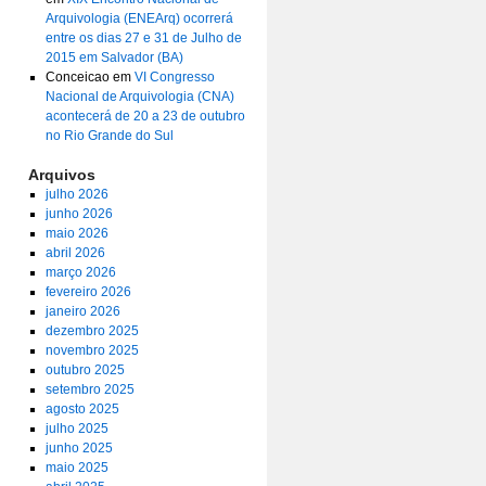
Arquivologia (ENEArq) ocorrerá
entre os dias 27 e 31 de Julho de
2015 em Salvador (BA)
Conceicao
em
VI Congresso
Nacional de Arquivologia (CNA)
acontecerá de 20 a 23 de outubro
no Rio Grande do Sul
Arquivos
julho 2026
junho 2026
maio 2026
abril 2026
março 2026
fevereiro 2026
janeiro 2026
dezembro 2025
novembro 2025
outubro 2025
setembro 2025
agosto 2025
julho 2025
junho 2025
maio 2025