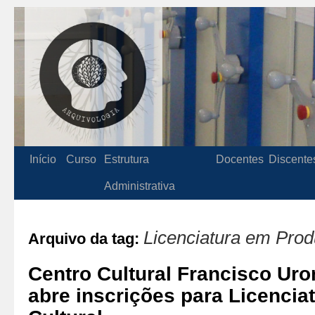
Início
Curso
Estrutura
Docentes
Discente
Administrativa
Licenciatura em Prod
Arquivo da tag:
Centro Cultural Francisco Uro
abre inscrições para Licenci