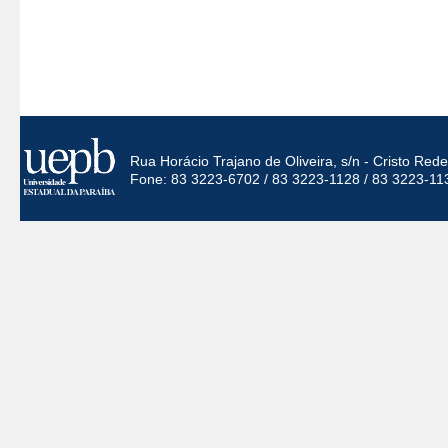
Rua Horácio Trajano de Oliveira, s/n - Cristo Re
Fone: 83 3223-6702 / 83 3223-1128 / 83 3223-11