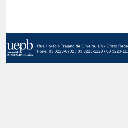
Rua Horácio Trajano de Oliveira, s/n - Cristo Re
Fone: 83 3223-6702 / 83 3223-1128 / 83 3223-11