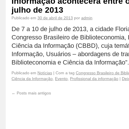
Informação acontecerá entre o
julho de 2013
Publicado em
30 de abril de 2013
por
admin
De 7 a 10 de julho de 2013, a cidade Flor
Congresso Brasileiro de Biblioteconomia
Ciência da Informação (CBBD), cuja temáti
Informação, Usuários – abordagens de tr
Biblioteconomia e Ciência da Informação
Publicado em
Notícias
|
Com a tag
Congresso Brasileiro de Bibl
Ciência da Informação
,
Evento
,
Profissional da informação
|
Dei
←
Posts mais antigos