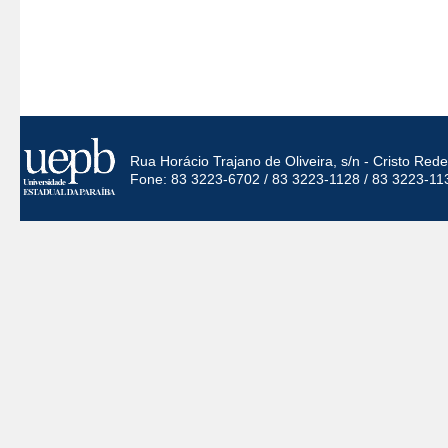
Rua Horácio Trajano de Oliveira, s/n - Cristo Re
Fone: 83 3223-6702 / 83 3223-1128 / 83 3223-11