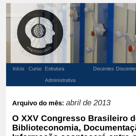
Início
Curso
Estrutura
Docentes
Discente
Administrativa
abril de 2013
Arquivo do mês:
O XXV Congresso Brasileiro d
Biblioteconomia, Documentaçã