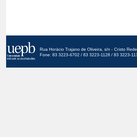
Rua Horácio Trajano de Oliveira, s/n - Cristo Re
Fone: 83 3223-6702 / 83 3223-1128 / 83 3223-11