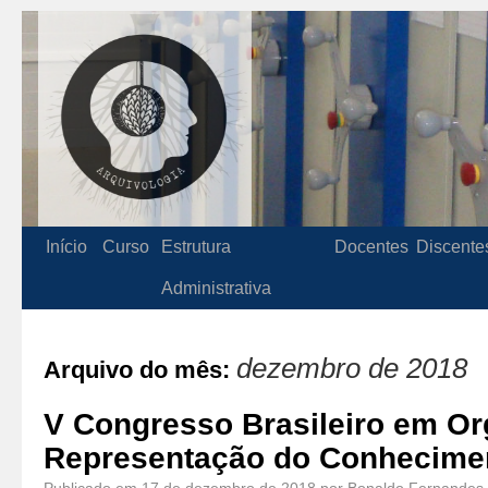
Início
Curso
Estrutura
Docentes
Discente
Administrativa
dezembro de 2018
Arquivo do mês:
V Congresso Brasileiro em Or
Representação do Conhecime