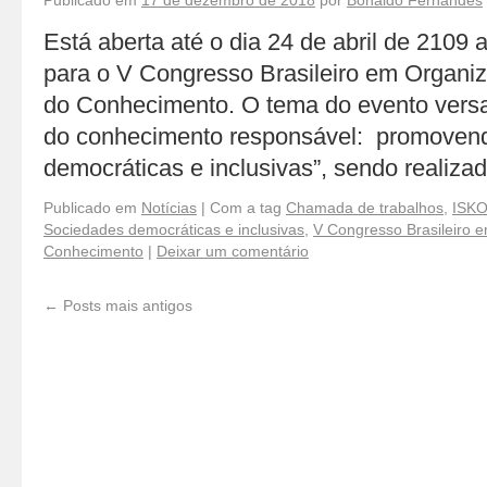
Publicado em
17 de dezembro de 2018
por
Bonaldo Fernandes
Está aberta até o dia 24 de abril de 2109
para o V Congresso Brasileiro em Organi
do Conhecimento. O tema do evento vers
do conhecimento responsável: promoven
democráticas e inclusivas”, sendo realiz
Publicado em
Notícias
|
Com a tag
Chamada de trabalhos
,
ISK
Sociedades democráticas e inclusivas
,
V Congresso Brasileiro 
Conhecimento
|
Deixar um comentário
←
Posts mais antigos