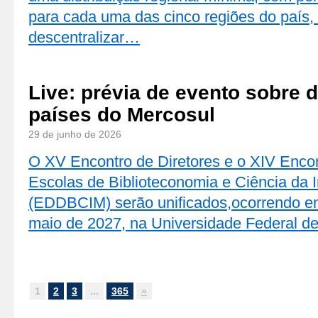
para cada uma das cinco regiões do país
descentralizar…
Live: prévia de evento sobre 
países do Mercosul
29 de junho de 2026
O XV Encontro de Diretores e o XIV Enco
Escolas de Biblioteconomia e Ciência da 
(EDDBCIM) serão unificados,ocorrendo ent
maio de 2027, na Universidade Federal 
1
2
3
...
365
»