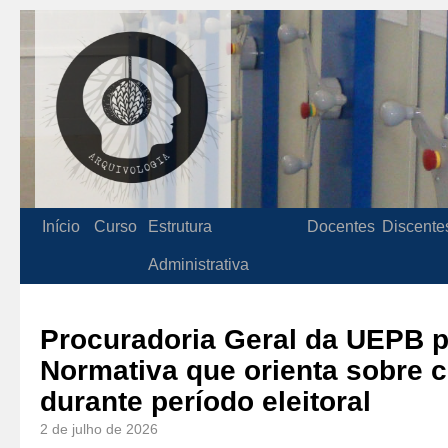
Início
Curso
Estrutura
Docentes
Discente
Administrativa
Procuradoria Geral da UEPB p
Normativa que orienta sobre 
durante período eleitoral
2 de julho de 2026