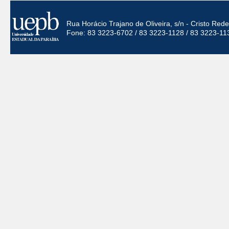
Rua Horácio Trajano de Oliveira, s/n - Cristo Re
Fone: 83 3223-6702 / 83 3223-1128 / 83 3223-11