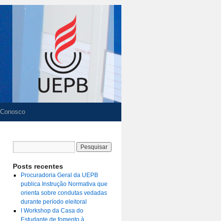
 Conosco
Posts recentes
Procuradoria Geral da UEPB
publica Instrução Normativa que
orienta sobre condutas vedadas
durante período eleitoral
I Workshop da Casa do
Estudante de fomento à