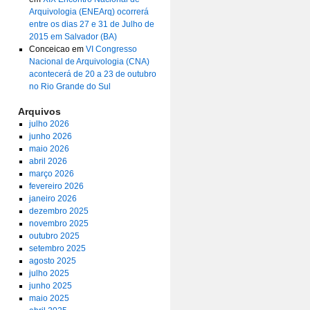
Arquivologia (ENEArq) ocorrerá
entre os dias 27 e 31 de Julho de
2015 em Salvador (BA)
Conceicao
em
VI Congresso
Nacional de Arquivologia (CNA)
acontecerá de 20 a 23 de outubro
no Rio Grande do Sul
Arquivos
julho 2026
junho 2026
maio 2026
abril 2026
março 2026
fevereiro 2026
janeiro 2026
dezembro 2025
novembro 2025
outubro 2025
setembro 2025
agosto 2025
julho 2025
junho 2025
maio 2025