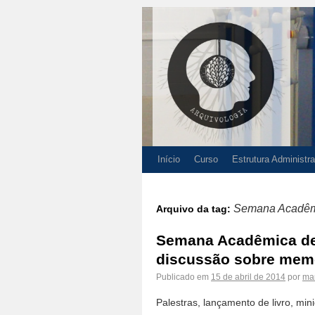
Início
Curso
Estrutura Administra
Semana Acadêmi
Arquivo da tag:
Semana Acadêmica de 
discussão sobre memór
Publicado em
15 de abril de 2014
por
ma
Palestras, lançamento de livro, min