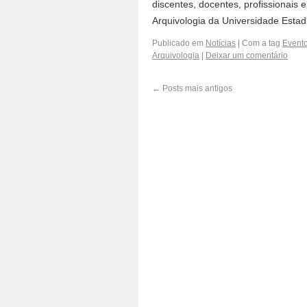
discentes, docentes, profissionai
Arquivologia da Universidade Estad
Publicado em
Notícias
|
Com a tag
Event
Arquivologia
|
Deixar um comentário
←
Posts mais antigos