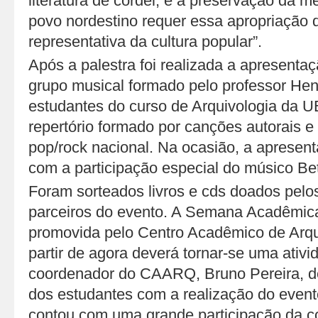
literatura de cordel, e a preservação da m
povo nordestino requer essa apropriação d
representativa da cultura popular”.
Após a palestra foi realizada a apresenta
grupo musical formado pelo professor Hen
estudantes do curso de Arquivologia da 
repertório formado por canções autorais e
pop/rock nacional. Na ocasião, a apresen
com a participação especial do músico Bet
Foram sorteados livros e cds doados pelos
parceiros do evento. A Semana Acadêmica 
promovida pelo Centro Acadêmico de Arq
partir de agora deverá tornar-se uma ativ
coordenador do CAARQ, Bruno Pereira, de
dos estudantes com a realização do event
contou com uma grande participação da 