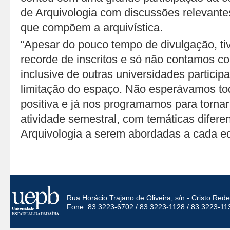
de Arquivologia com discussões relevante
que compõem a arquivística.
“Apesar do pouco tempo de divulgação, 
recorde de inscritos e só não contamos c
inclusive de outras universidades particip
limitação do espaço. Não esperávamos to
positiva e já nos programamos para torna
atividade semestral, com temáticas difere
Arquivologia a serem abordadas a cada ed
Rua Horácio Trajano de Oliveira, s/n - Cristo Re
Fone: 83 3223-6702 / 83 3223-1128 / 83 3223-11