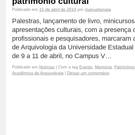
patrimônio cultural
Publicado em
15 de abril de 2014
por
manuelamaia
Palestras, lançamento de livro, minicursos,
apresentações culturais, com a presença 
profissionais e pesquisadores, marcara
de Arquivologia da Universidade Estadual 
de 9 a 11 de abril, no Campus V…
Publicado em
Notícias
|
Com a tag
Evento
,
Memória
,
Patrimônio 
Acadêmica de Arquivologia
|
Deixar um comentário