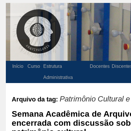
Início
Curso
Estrutura
Docentes
Discente
Administrativa
Patrimônio Cultural e
Arquivo da tag:
Semana Acadêmica de Arquivo
encerrada com discussão sob