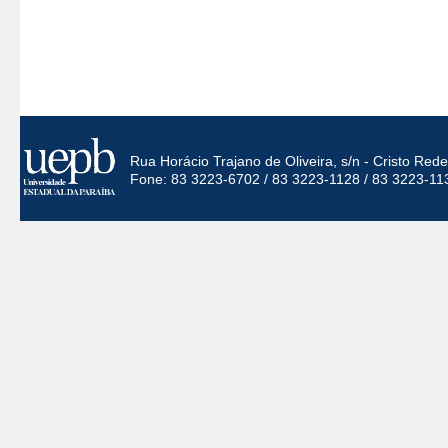
Rua Horácio Trajano de Oliveira, s/n - Cristo Re
Fone: 83 3223-6702 / 83 3223-1128 / 83 3223-11