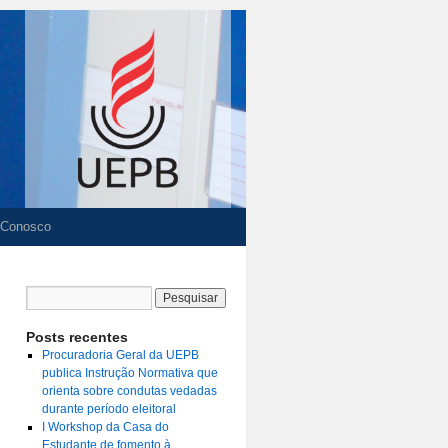
 Conosco
Posts recentes
Procuradoria Geral da UEPB
publica Instrução Normativa que
orienta sobre condutas vedadas
durante período eleitoral
I Workshop da Casa do
Estudante de fomento à