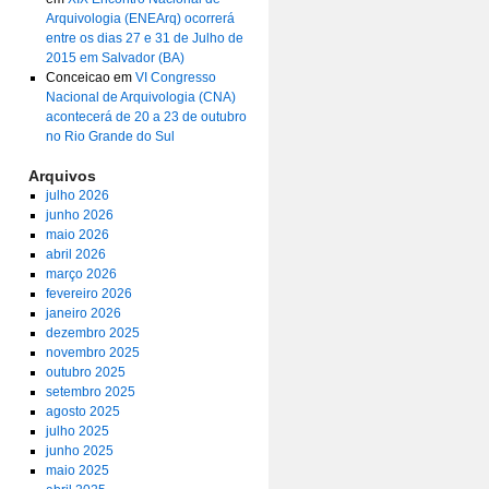
Arquivologia (ENEArq) ocorrerá
entre os dias 27 e 31 de Julho de
2015 em Salvador (BA)
Conceicao
em
VI Congresso
Nacional de Arquivologia (CNA)
acontecerá de 20 a 23 de outubro
no Rio Grande do Sul
Arquivos
julho 2026
junho 2026
maio 2026
abril 2026
março 2026
fevereiro 2026
janeiro 2026
dezembro 2025
novembro 2025
outubro 2025
setembro 2025
agosto 2025
julho 2025
junho 2025
maio 2025