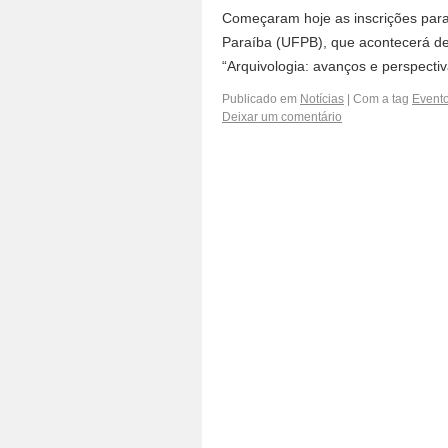
Começaram hoje as inscrições par
Paraíba (UFPB), que acontecerá de 
“Arquivologia: avanços e perspecti
Publicado em
Notícias
|
Com a tag
Event
Deixar um comentário