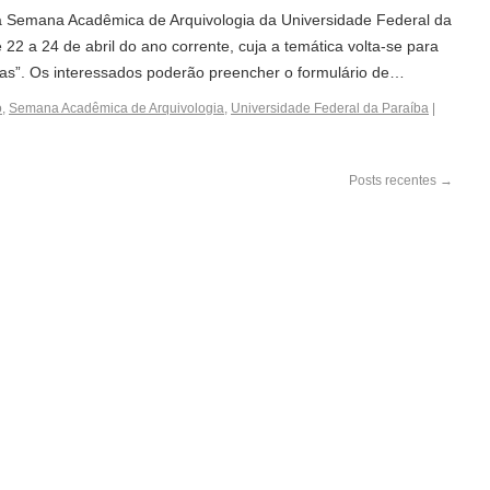
a Semana Acadêmica de Arquivologia da Universidade Federal da
22 a 24 de abril do ano corrente, cuja a temática volta-se para
vas”. Os interessados poderão preencher o formulário de…
o
,
Semana Acadêmica de Arquivologia
,
Universidade Federal da Paraíba
|
Posts recentes
→