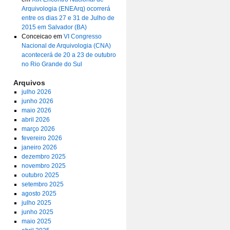
Arquivologia (ENEArq) ocorrerá
entre os dias 27 e 31 de Julho de
2015 em Salvador (BA)
Conceicao
em
VI Congresso
Nacional de Arquivologia (CNA)
acontecerá de 20 a 23 de outubro
no Rio Grande do Sul
Arquivos
julho 2026
junho 2026
maio 2026
abril 2026
março 2026
fevereiro 2026
janeiro 2026
dezembro 2025
novembro 2025
outubro 2025
setembro 2025
agosto 2025
julho 2025
junho 2025
maio 2025