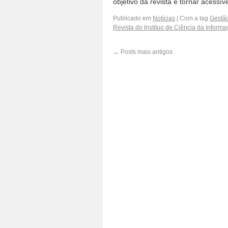
objetivo da revista é tornar acessív
Publicado em
Notícias
|
Com a tag
Gestão
Revista do Instituo de Ciência da Inform
←
Posts mais antigos