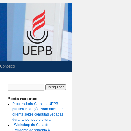
 Conosco
Posts recentes
Procuradoria Geral da UEPB
publica Instrução Normativa que
orienta sobre condutas vedadas
durante período eleitoral
I Workshop da Casa do
Estudante de fomento à