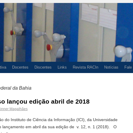
tiva
Docentes
Discentes
Links
Revista RACIn
Notícias
Fale
deral da Bahia
o lançou edição abril de 2018
inner Magalhães
o do Instituto de Ciência da Informação (ICI), da Universidade
o lançamento em abril da sua edição de v. 12, n. 1 (2018). O